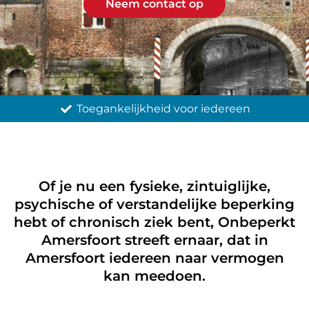
Neem contact op
reen
Uitgebreide informatievoorzieni
Of je nu een fysieke, zintuiglijke,
psychische of verstandelijke beperking
hebt of chronisch ziek bent, Onbeperkt
Amersfoort streeft ernaar, dat in
Amersfoort iedereen naar vermogen
kan meedoen.