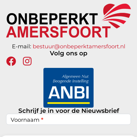
E-mail:
bestuur@onbeperktamersfoort.nl
Volg ons op
Schrijf je in voor de Nieuwsbrief
Nieuwsbrief
inschrijven
Voornaam
*