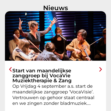
Nieuws
Start van maandelijkse
zanggroep bij VocaVie
Muziektherapie & Zang
Op Vrijdag 4 september a.s. start de
maandelijkse zanggroep ‘VocaVisie’.
Vertrouwen op gehoor staat centraal
en we zingen zonder bladmuziek....