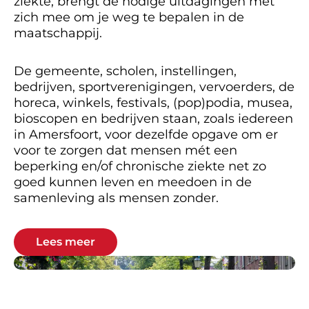
ziekte, brengt de nodige uitdagingen met
zich mee om je weg te bepalen in de
maatschappij.
De gemeente, scholen, instellingen,
bedrijven, sportverenigingen, vervoerders, de
horeca, winkels, festivals, (pop)podia, musea,
bioscopen en bedrijven staan, zoals iedereen
in Amersfoort, voor dezelfde opgave om er
voor te zorgen dat mensen mét een
beperking en/of chronische ziekte net zo
goed kunnen leven en meedoen in de
samenleving als mensen zonder.
Lees meer