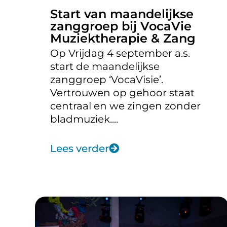
Start van maandelijkse
zanggroep bij VocaVie
Muziektherapie & Zang
Op Vrijdag 4 september a.s.
start de maandelijkse
zanggroep ‘VocaVisie’.
Vertrouwen op gehoor staat
centraal en we zingen zonder
bladmuziek....
Lees verder