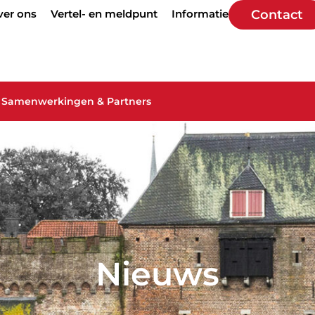
ver ons
Vertel- en meldpunt
Informatie
Contact
Samenwerkingen & Partners
Nieuws