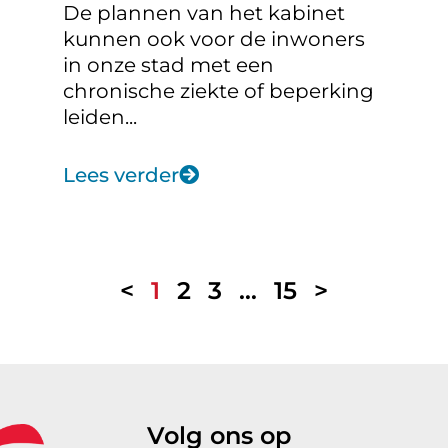
De plannen van het kabinet
kunnen ook voor de inwoners
in onze stad met een
chronische ziekte of beperking
leiden...
Lees verder
<
1
2
3
…
15
>
Volg ons op