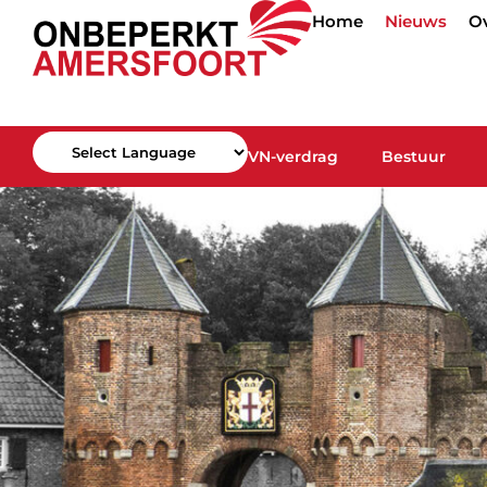
Home
Nieuws
O
VN-verdrag
Bestuur
Powered by