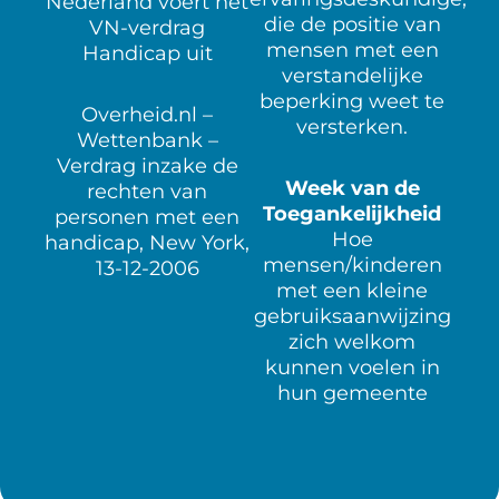
Nederland voert het
die de positie van
VN-verdrag
mensen met een
Handicap uit
verstandelijke
beperking weet te
Overheid.nl –
versterken.
Wettenbank –
Verdrag inzake de
Week van de
rechten van
Toegankelijkheid
personen met een
Hoe
handicap, New York,
mensen/kinderen
13-12-2006
met een kleine
gebruiksaanwijzing
zich welkom
kunnen voelen in
hun gemeente