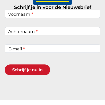
Schrijf je in voor de Nieuwsbrief
Nieuwsbrief
inschrijven
Voornaam
*
Achternaam
*
E-mail
*
Schrijf je nu in