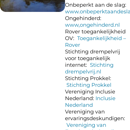
Onbeperkt aan de slag:
www.onbeperktaandesla
Ongehinderd:
www,ongehinderd.nl
Rover toegankelijkheid
OV:
Toegankelijkheid –
Rover
Stichting drempelvrij
voor toegankelijk
internet:
Stichting
drempelvrij.nl
Stichting Prokkel:
Stichting Prokkel
Vereniging Inclusie
Nederland:
Inclusie
Nederland
Vereniging van
ervaringsdeskundigen:
Vereniging van