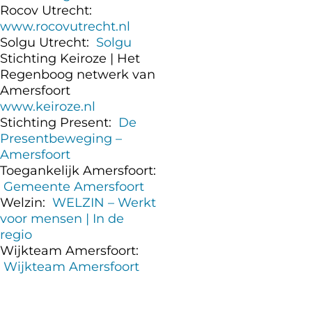
Rocov Utrecht:
www.rocovutrecht.nl
Solgu Utrecht:
Solgu
Stichting Keiroze | Het
Regenboog netwerk van
Amersfoort
www.keiroze.nl
Stichting Present:
De
Presentbeweging –
Amersfoort
Toegankelijk Amersfoort:
Gemeente Amersfoort
Welzin:
WELZIN – Werkt
voor mensen | In de
regio
Wijkteam Amersfoort:
Wijkteam Amersfoort