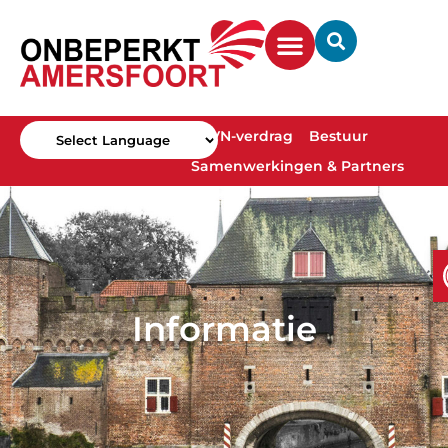
VN-verdrag
Bestuur
Samenwerkingen & Partners
Powered by
Informatie