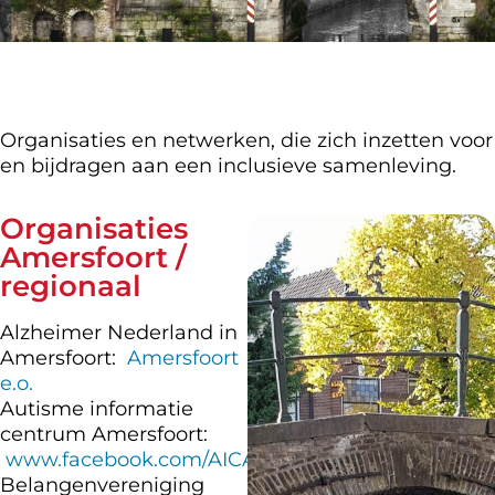
Organisaties en netwerken, die zich inzetten voor
en bijdragen aan een inclusieve samenleving.
Organisaties
Amersfoort /
regionaal
Alzheimer Nederland in
Amersfoort:
Amersfoort
e.o.
Autisme informatie
centrum Amersfoort:
www.facebook.com/AICAmersfoort/
Belangenvereniging