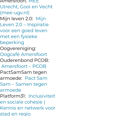
Amersfoort:
MEE
Utrecht, Gooi en Vecht
(mee-ugv.nl)
Mijn leven 2.0:
Mijn
Leven 2.0 – Inspiratie
voor een goed leven
met een fysieke
beperking
Oogvereniging:
Oogcafé Amersfoort
Ouderenbond PCOB:
Amersfoort – PCOB
PactSamSam tegen
armoede:
Pact Sam
Sam – Samen tegen
armoede
Platform31:
Inclusiviteit
en sociale cohesie |
Kennis en netwerk voor
stad en regio