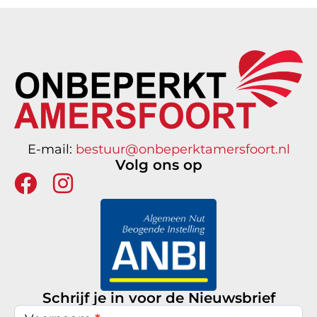
E-mail:
bestuur@onbeperktamersfoort.nl
Volg ons op
Schrijf je in voor de Nieuwsbrief
Nieuwsbrief
inschrijven