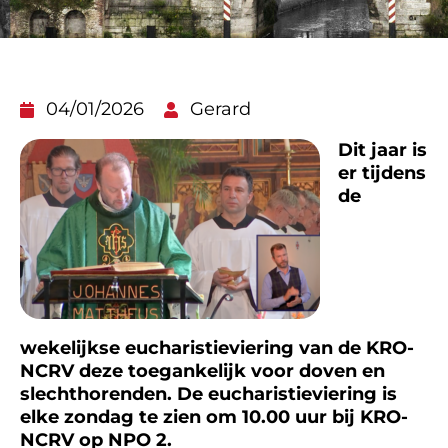
04/01/2026
Gerard
Dit jaar is
er tijdens
de
wekelijkse eucharistieviering van de KRO-
NCRV deze toegankelijk voor doven en
slechthorenden. De eucharistieviering is
elke zondag te zien om 10.00 uur bij KRO-
NCRV op NPO 2.