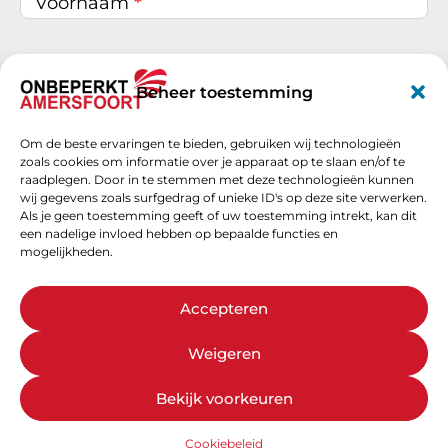
Voornaam
*
Achternaam
*
Beheer toestemming
Om de beste ervaringen te bieden, gebruiken wij technologieën
E-mail
*
zoals cookies om informatie over je apparaat op te slaan en/of te
raadplegen. Door in te stemmen met deze technologieën kunnen
wij gegevens zoals surfgedrag of unieke ID's op deze site verwerken.
Als je geen toestemming geeft of uw toestemming intrekt, kan dit
een nadelige invloed hebben op bepaalde functies en
Schrijf je nu in
mogelijkheden.
Accepteren
Weigeren
Bekijk voorkeuren
Cookiebeleid