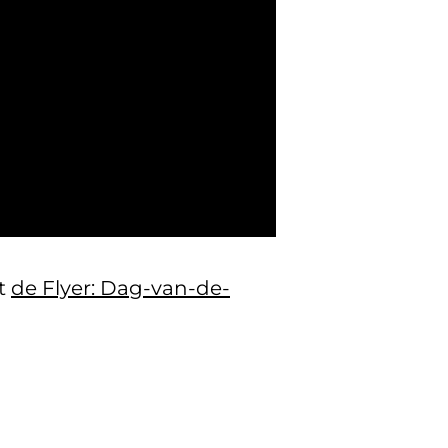
et
de Flyer: Dag-van-de-