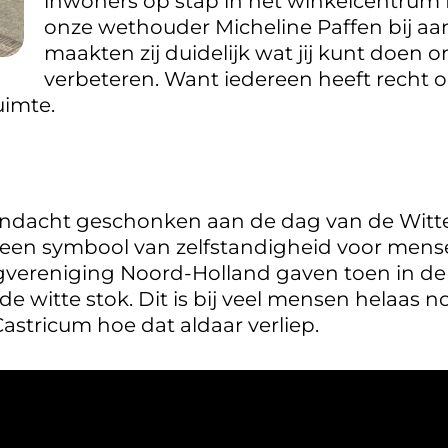
inwoners op stap in het winkelcentrum
onze wethouder Micheline Paffen bij aa
maakten zij duidelijk wat jij kunt doen o
verbeteren. Want iedereen heeft recht op
imte.
dacht geschonken aan de dag van de Witte S
 een symbool van zelfstandigheid voor mense
gvereniging Noord-Holland gaven toen in de
 de witte stok. Dit is bij veel mensen helaas 
stricum hoe dat aldaar verliep.