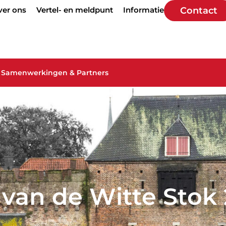
ver ons
Vertel- en meldpunt
Informatie
Contact
Samenwerkingen & Partners
van de Witte Stok