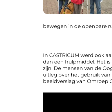
bewegen in de openbare ru
In CASTRICUM werd ook aan
dan een hulpmiddel. Het is
zijn. De mensen van de Oo
uitleg over het gebruik van
beeldverslag van
Omroep Ca