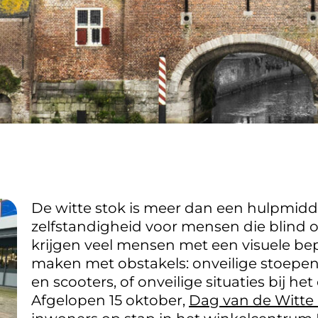
De witte stok is meer dan een hulpmidd
zelfstandigheid voor mensen die blind of
krijgen veel mensen met een visuele be
maken met obstakels: onveilige stoepen
en scooters, of onveilige situaties bij h
Afgelopen 15 oktober,
Dag van de Witte