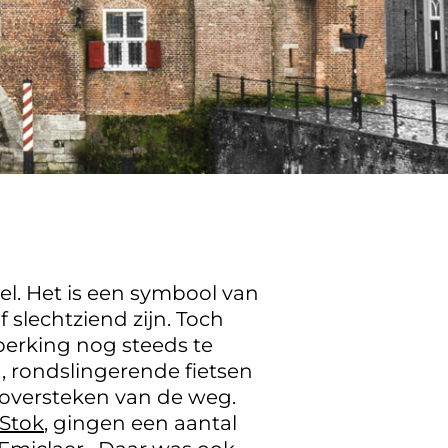
el. Het is een symbool van
 slechtziend zijn. Toch
perking nog steeds te
, rondslingerende fietsen
et oversteken van de weg.
 Stok
, gingen een aantal