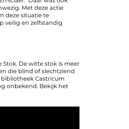
 Emiclaer. Daar was ook
nwezig. Met deze actie
m deze situatie te
 veilig en zelfstandig
tok. De witte stok is meer
n die blind of slechtziend
 bibliotheek Castricum
nog onbekend. Bekijk het