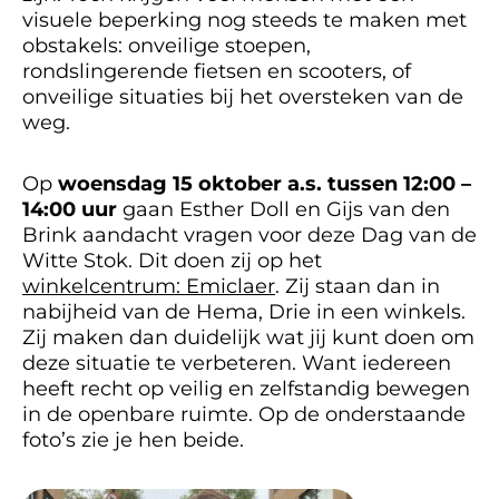
visuele beperking nog steeds te maken met
obstakels: onveilige stoepen,
rondslingerende fietsen en scooters, of
onveilige situaties bij het oversteken van de
weg.
Op
woensdag 15 oktober a.s. tussen 12:00 –
14:00 uur
gaan Esther Doll en Gijs van den
Brink aandacht vragen voor deze Dag van de
Witte Stok. Dit doen zij op het
winkelcentrum: Emiclaer
. Zij staan dan in
nabijheid van de Hema, Drie in een winkels.
Zij maken dan duidelijk wat jij kunt doen om
deze situatie te verbeteren. Want iedereen
heeft recht op veilig en zelfstandig bewegen
in de openbare ruimte. Op de onderstaande
foto’s zie je hen beide.