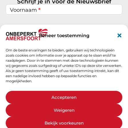
Schrijf je in voor de Nieuwsbrief
Nieuwsbrief
inschrijven
Voornaam
*
Achternaam
*
Beheer toestemming
Om de beste ervaringen te bieden, gebruiken wij technologieën
E-mail
*
zoals cookies om informatie over je apparaat op te slaan en/of te
raadplegen. Door in te stemmen met deze technologieën kunnen
wij gegevens zoals surfgedrag of unieke ID's op deze site verwerken.
Als je geen toestemming geeft of uw toestemming intrekt, kan dit
een nadelige invloed hebben op bepaalde functies en
Schrijf je nu in
mogelijkheden.
Accepteren
Weigeren
Bekijk voorkeuren