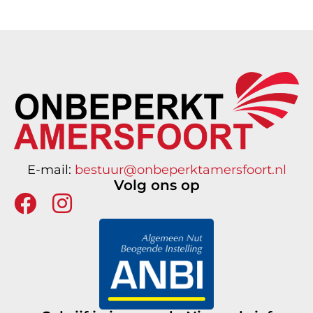
E-mail:
bestuur@onbeperktamersfoort.nl
Volg ons op