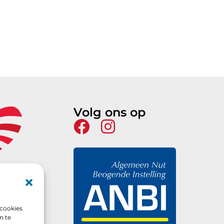
Volg ons op
 cookies
n te