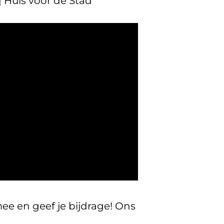
 Huis voor de Stad
ee en geef je bijdrage! Ons