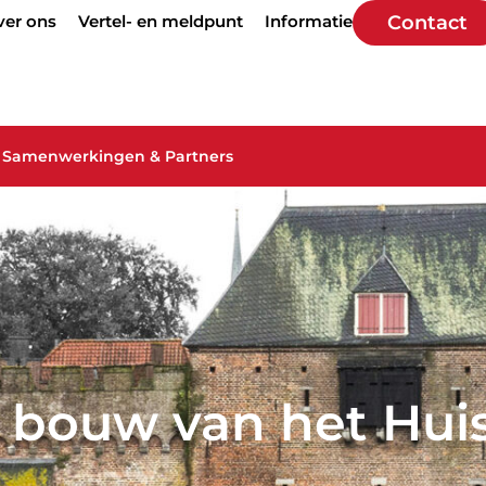
ver ons
Vertel- en meldpunt
Informatie
Contact
Samenwerkingen & Partners
e bouw van het Huis