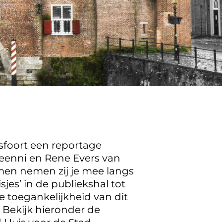
foort een reportage
eenni en Rene Evers van
men nemen zij je mee langs
jes’ in de publiekshal tot
e toegankelijkheid van dit
. Bekijk hieronder de