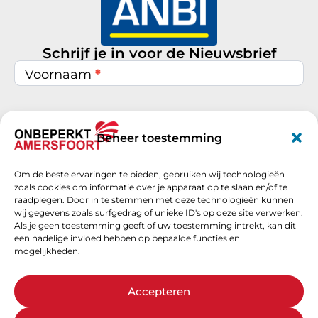
Schrijf je in voor de Nieuwsbrief
Nieuwsbrief
inschrijven
Voornaam
*
Achternaam
*
Beheer toestemming
Om de beste ervaringen te bieden, gebruiken wij technologieën
E-mail
*
zoals cookies om informatie over je apparaat op te slaan en/of te
raadplegen. Door in te stemmen met deze technologieën kunnen
wij gegevens zoals surfgedrag of unieke ID's op deze site verwerken.
Als je geen toestemming geeft of uw toestemming intrekt, kan dit
een nadelige invloed hebben op bepaalde functies en
Schrijf je nu in
mogelijkheden.
Accepteren