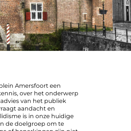
plein Amersfoort een
 kennis, over het onderwerp
advies van het publiek
vraagt aandacht en
disme is in onze huidige
 in de doelgroep om te