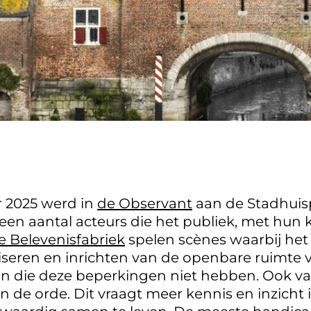
r 2025 werd in
de Observant
aan de Stadhuis
 een aantal acteurs die het publiek, met hun
e Belevenisfabriek
spelen scènes waarbij het 
seren en inrichten van de openbare ruimte 
die deze beperkingen niet hebben. Ook vali
 de orde. Dit vraagt meer kennis en inzicht