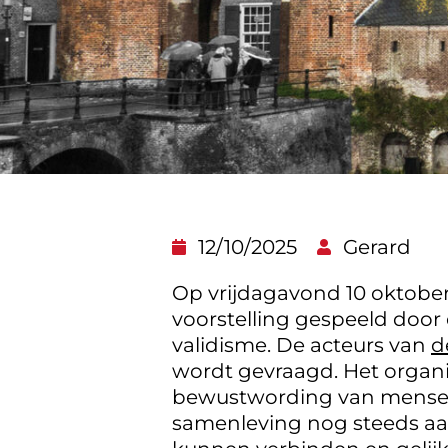
12/10/2025
Gerard
Op vrijdagavond 10 oktobe
voorstelling gespeeld door
validisme. De acteurs van
d
wordt gevraagd. Het organi
bewustwording van mensen 
samenleving nog steeds aan