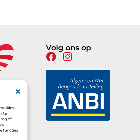
Volg ons op
 cookies
n te
rag of
 uw
e functies