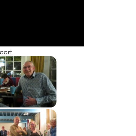
foort