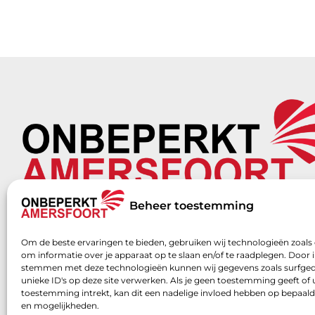
Beheer toestemming
E-mail:
bestuur@onbeperktamersfoort.nl
Om de beste ervaringen te bieden, gebruiken wij technologieën zoals
om informatie over je apparaat op te slaan en/of te raadplegen. Door i
stemmen met deze technologieën kunnen wij gegevens zoals surfged
unieke ID's op deze site verwerken. Als je geen toestemming geeft of
toestemming intrekt, kan dit een nadelige invloed hebben op bepaald
en mogelijkheden.