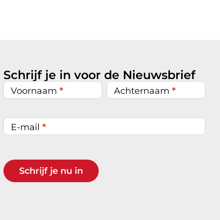
Schrijf je in voor de Nieuwsbrief
Nieuwsbrief
inschrijven
Voornaam
*
Achternaam
*
E-mail
*
Schrijf je nu in