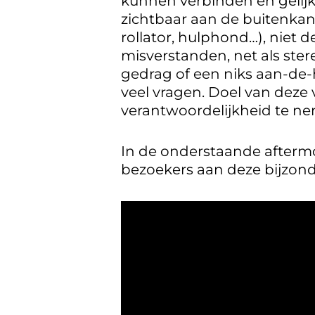
kunnen verbinden en gelijk
zichtbaar aan de buitenkant.
rollator, hulphond…), niet 
misverstanden, net als ster
gedrag of een niks aan-de
veel vragen. Doel van deze
verantwoordelijkheid te ne
In de onderstaande aftermo
bezoekers aan deze bijzond