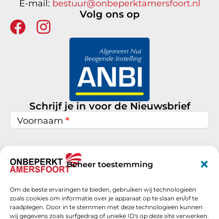
E-mail:
bestuur@onbeperktamersfoort.nl
Volg ons op
Schrijf je in voor de Nieuwsbrief
Nieuwsbrief
inschrijven
Voornaam
*
Achternaam
*
Beheer toestemming
Om de beste ervaringen te bieden, gebruiken wij technologieën
E-mail
*
zoals cookies om informatie over je apparaat op te slaan en/of te
raadplegen. Door in te stemmen met deze technologieën kunnen
wij gegevens zoals surfgedrag of unieke ID's op deze site verwerken.