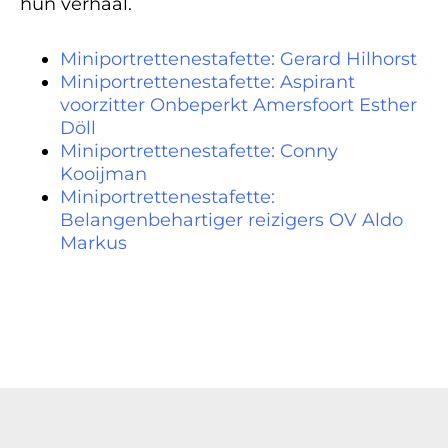
hun verhaal.
Miniportrettenestafette: Gerard Hilhorst
Miniportrettenestafette: Aspirant
voorzitter Onbeperkt Amersfoort Esther
Döll
Miniportrettenestafette: Conny
Kooijman
Miniportrettenestafette:
Belangenbehartiger reizigers OV Aldo
Markus