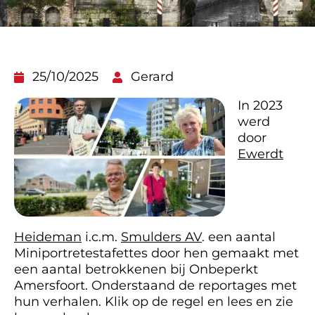
25/10/2025
Gerard
In 2023
werd
door
Ewerdt
Heideman
i.c.m.
Smulders AV
. een aantal
Miniportretestafettes door hen gemaakt met
een aantal betrokkenen bij Onbeperkt
Amersfoort. Onderstaand de reportages met
hun verhalen. Klik op de regel en lees en zie