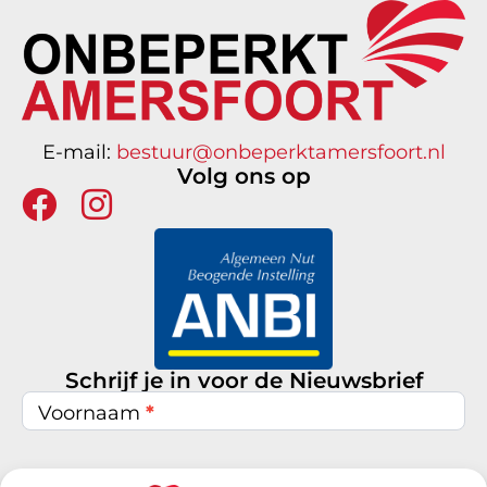
E-mail:
bestuur@onbeperktamersfoort.nl
Volg ons op
Schrijf je in voor de Nieuwsbrief
Nieuwsbrief
inschrijven
Voornaam
*