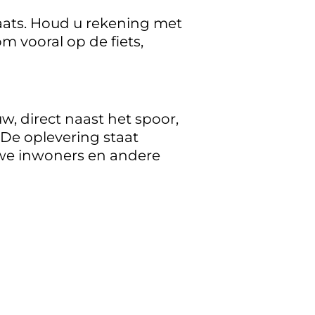
aats. Houd u rekening met
 vooral op de fiets,
, direct naast het spoor,
 De oplevering staat
 we inwoners en andere