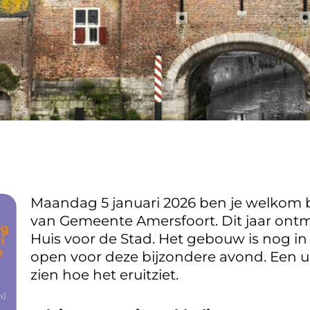
Maandag 5 januari 2026 ben je welkom b
van Gemeente Amersfoort. Dit jaar ontm
Huis voor de Stad. Het gebouw is nog in
open voor deze bijzondere avond. Een u
zien hoe het eruitziet.