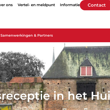
ver ons
Vertel- en meldpunt
Informatie
Contact
Samenwerkingen & Partners
receptie in het Hui