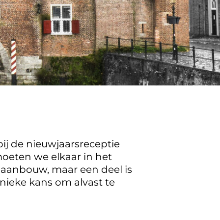
ij de nieuwjaarsreceptie
oeten we elkaar in het
 aanbouw, maar een deel is
nieke kans om alvast te