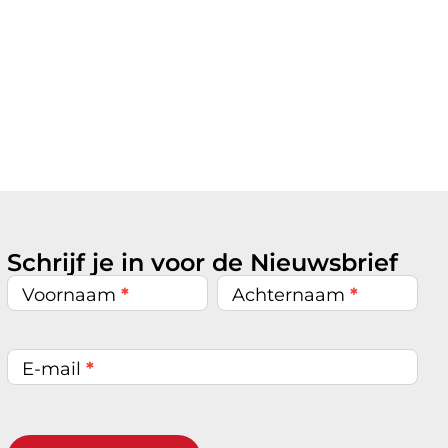
Schrijf je in voor de Nieuwsbrief
Nieuwsbrief
inschrijven
Voornaam
*
Achternaam
*
E-mail
*