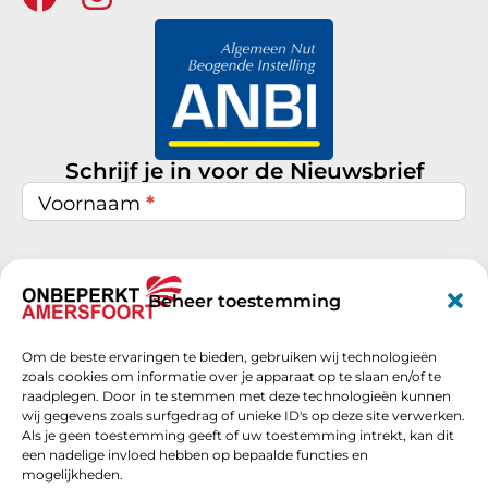
Schrijf je in voor de Nieuwsbrief
Nieuwsbrief
inschrijven
Voornaam
*
Achternaam
*
Beheer toestemming
Om de beste ervaringen te bieden, gebruiken wij technologieën
E-mail
*
zoals cookies om informatie over je apparaat op te slaan en/of te
raadplegen. Door in te stemmen met deze technologieën kunnen
wij gegevens zoals surfgedrag of unieke ID's op deze site verwerken.
Als je geen toestemming geeft of uw toestemming intrekt, kan dit
een nadelige invloed hebben op bepaalde functies en
Schrijf je nu in
mogelijkheden.