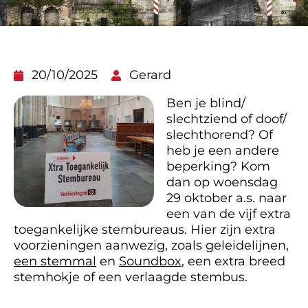
20/10/2025
Gerard
Ben je blind/
slechtziend of doof/
slechthorend? Of
heb je een andere
beperking? Kom
dan op woensdag
29 oktober a.s. naar
een van de vijf extra
toegankelijke stembureaus. Hier zijn extra
voorzieningen aanwezig, zoals geleidelijnen,
een stemmal
en
Soundbox
, een extra breed
stemhokje of een verlaagde stembus.