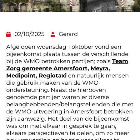
02/10/2025
Gerard
Afgelopen woensdag 1 oktober vond een
bijeenkomst plaats tussen de verschillende
bij de WMO betrokken partijen; zoals
Team
Zorg gemeente Amersfoort
,
Meyra
,
Medipoint
,
Regiotaxi
en natuurlijk mensen
die gebruik maken van de WMO-
ondersteuning. Naast de hierboven
genoemde partijen waren er diverse
belanghebbenden/belangstellenden die met
de WMO-uitvoering in Amersfoort betrokken
zijn aanwezig. Het doel van de bijeenkomst
was om met elkaar in gesprek te gaan,
elkaars perspectieven te delen, om zo meer