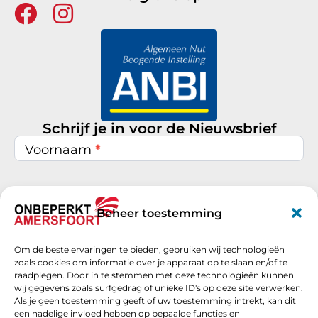
Schrijf je in voor de Nieuwsbrief
Nieuwsbrief
inschrijven
Voornaam
*
Achternaam
*
Beheer toestemming
Om de beste ervaringen te bieden, gebruiken wij technologieën
E-mail
*
zoals cookies om informatie over je apparaat op te slaan en/of te
raadplegen. Door in te stemmen met deze technologieën kunnen
wij gegevens zoals surfgedrag of unieke ID's op deze site verwerken.
Als je geen toestemming geeft of uw toestemming intrekt, kan dit
een nadelige invloed hebben op bepaalde functies en
Schrijf je nu in