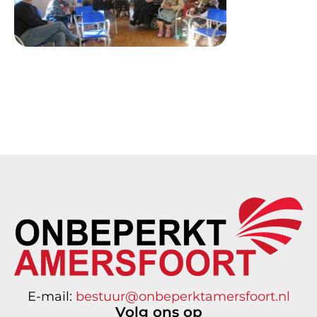
E-mail:
bestuur@onbeperktamersfoort.nl
Volg ons op