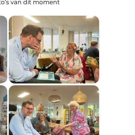
to’s van dit moment