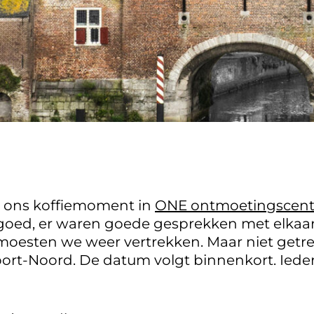
 ons koffiemoment in
ONE ontmoetingscen
goed, er waren goede gesprekken met elkaar
moesten we weer vertrekken. Maar niet getr
ort-Noord. De datum volgt binnenkort. Iede