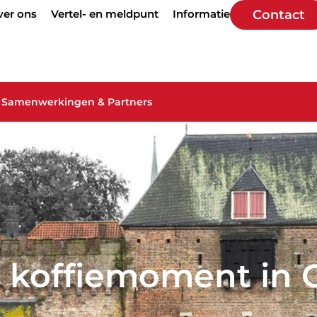
ver ons
Vertel- en meldpunt
Informatie
Contact
Samenwerkingen & Partners
 koffiemoment in