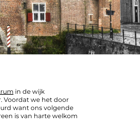
trum
in de wijk
. Voordat we het door
eurd want ons volgende
reen is van harte welkom