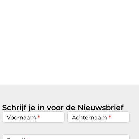
Schrijf je in voor de Nieuwsbrief
Nieuwsbrief
inschrijven
Voornaam
*
Achternaam
*