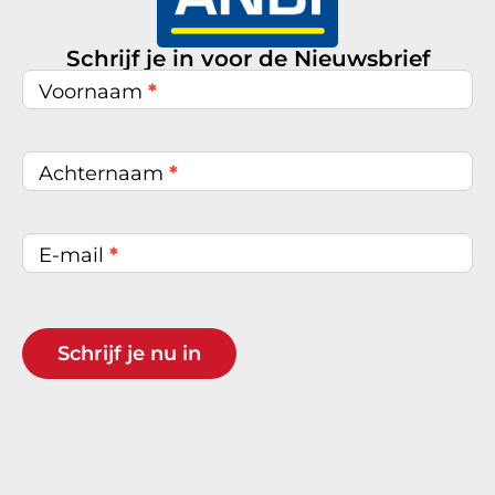
Schrijf je in voor de Nieuwsbrief
Nieuwsbrief
inschrijven
Voornaam
*
Achternaam
*
E-mail
*
Schrijf je nu in