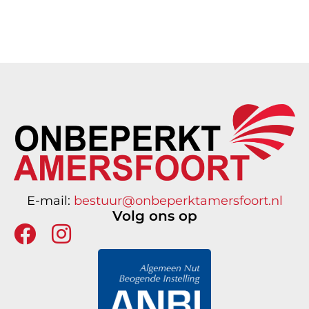
E-mail:
bestuur@onbeperktamersfoort.nl
Volg ons op