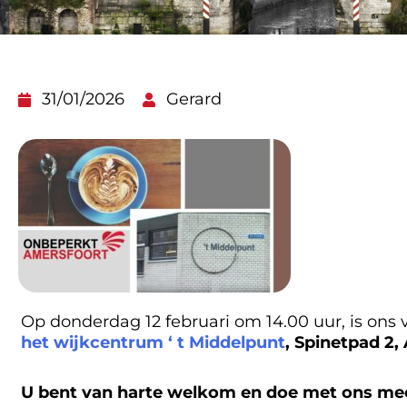
31/01/2026
Gerard
Op donderdag 12 februari om 14.00 uur, is ons
het wijkcentrum ‘ t Middelpunt
, Spinetpad 2,
U bent van harte welkom en doe met ons me