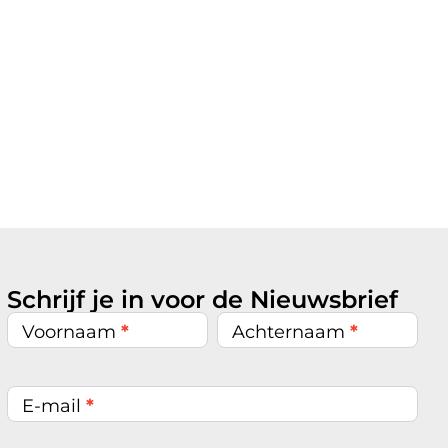
Schrijf je in voor de Nieuwsbrief
Nieuwsbrief
inschrijven
Voornaam
*
Achternaam
*
E-mail
*