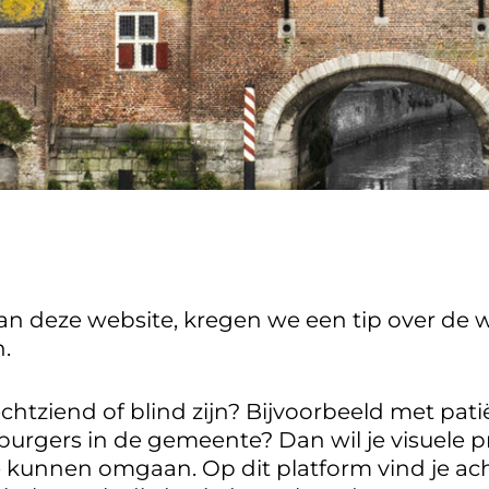
an deze website, kregen we een tip over de w
n.
chtziend of blind zijn? Bijvoorbeeld met pat
urgers in de gemeente? Dan wil je visuele 
 kunnen omgaan. Op dit platform vind je ac