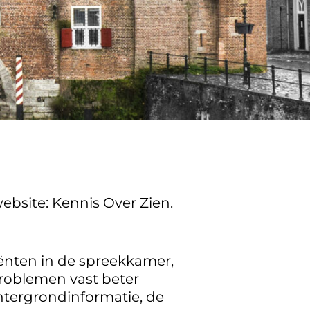
ebsite: Kennis Over Zien.
iënten in de spreekkamer,
problemen vast beter
htergrondinformatie, de