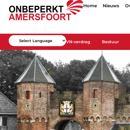
Home
Nieuws
O
VN-verdrag
Bestuur
Powered by