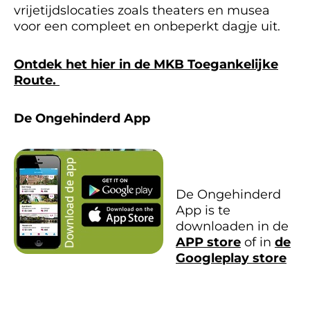
vrijetijdslocaties zoals theaters en musea
voor een compleet en onbeperkt dagje uit.
Ontdek het hier in de MKB Toegankelijke
Route.
De Ongehinderd App
De Ongehinderd
App is te
downloaden in de
APP store
of in
de
Googleplay store