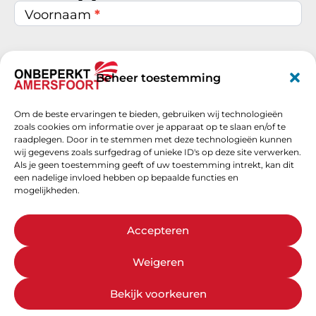
inschrijven
Voornaam
*
Achternaam
*
Beheer toestemming
Om de beste ervaringen te bieden, gebruiken wij technologieën
E-mail
*
zoals cookies om informatie over je apparaat op te slaan en/of te
raadplegen. Door in te stemmen met deze technologieën kunnen
wij gegevens zoals surfgedrag of unieke ID's op deze site verwerken.
Als je geen toestemming geeft of uw toestemming intrekt, kan dit
een nadelige invloed hebben op bepaalde functies en
Schrijf je nu in
mogelijkheden.
Accepteren
Weigeren
Bekijk voorkeuren