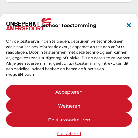
Achternaam
*
Beheer toestemming
Om de beste ervaringen te bieden, gebruiken wij technologieën
E-mail
*
zoals cookies om informatie over je apparaat op te slaan en/of te
raadplegen. Door in te stemmen met deze technologieën kunnen
wij gegevens zoals surfgedrag of unieke ID's op deze site verwerken.
Als je geen toestemming geeft of uw toestemming intrekt, kan dit
een nadelige invloed hebben op bepaalde functies en
Schrijf je nu in
mogelijkheden.
Accepteren
Weigeren
Bekijk voorkeuren
Cookiebeleid