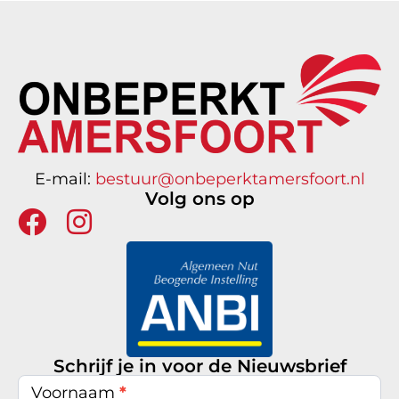
E-mail:
bestuur@onbeperktamersfoort.nl
Volg ons op
Schrijf je in voor de Nieuwsbrief
Nieuwsbrief
inschrijven
Voornaam
*