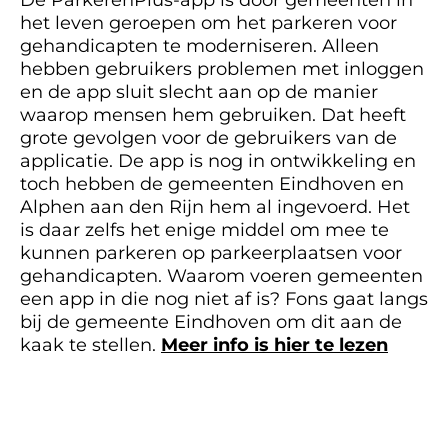
De ParkerenPlus-app is door gemeenten in
het leven geroepen om het parkeren voor
gehandicapten te moderniseren. Alleen
hebben gebruikers problemen met inloggen
en de app sluit slecht aan op de manier
waarop mensen hem gebruiken. Dat heeft
grote gevolgen voor de gebruikers van de
applicatie. De app is nog in ontwikkeling en
toch hebben de gemeenten Eindhoven en
Alphen aan den Rijn hem al ingevoerd. Het
is daar zelfs het enige middel om mee te
kunnen parkeren op parkeerplaatsen voor
gehandicapten. Waarom voeren gemeenten
een app in die nog niet af is? Fons gaat langs
bij de gemeente Eindhoven om dit aan de
kaak te stellen.
Meer info is hier te lezen