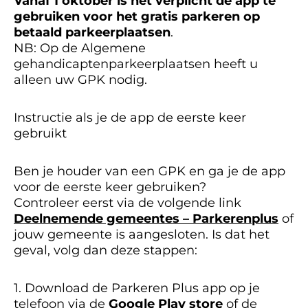
Vanaf 1 oktober is het verplicht de app te
gebruiken voor het gratis parkeren op
betaald parkeerplaatsen
.
NB: Op de Algemene
gehandicaptenparkeerplaatsen heeft u
alleen uw GPK nodig.
Instructie als je de app de eerste keer
gebruikt
Ben je houder van een GPK en ga je de app
voor de eerste keer gebruiken?
Controleer eerst via de volgende link
Deelnemende gemeentes – Parkerenplus
of
jouw gemeente is aangesloten. Is dat het
geval, volg dan deze stappen:
1. Download de Parkeren Plus app op je
telefoon via de
Google Play store
of de