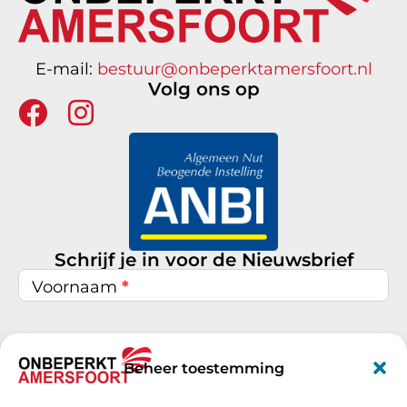
E-mail:
bestuur@onbeperktamersfoort.nl
Volg ons op
Schrijf je in voor de Nieuwsbrief
Nieuwsbrief
inschrijven
Voornaam
*
Achternaam
*
Beheer toestemming