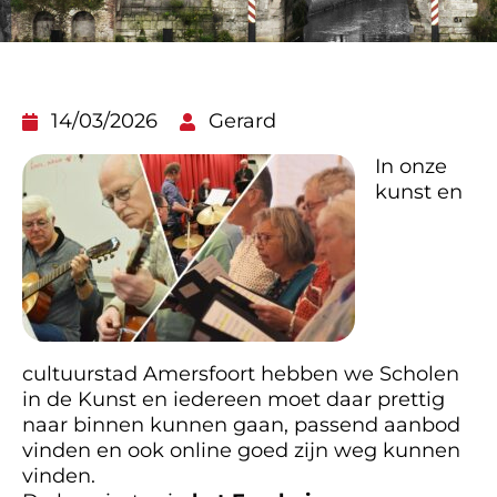
14/03/2026
Gerard
In onze
kunst en
cultuurstad Amersfoort hebben we Scholen
in de Kunst en iedereen moet daar prettig
naar binnen kunnen gaan, passend aanbod
vinden en ook online goed zijn weg kunnen
vinden.