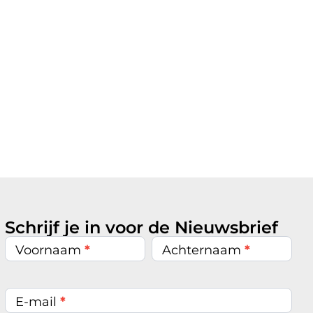
Schrijf je in voor de Nieuwsbrief
Nieuwsbrief
inschrijven
Voornaam
*
Achternaam
*
E-mail
*