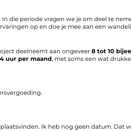
 In die periode vragen we je om deel te ne
 ervaringen op en doe je mee aan een wande
roject deelneemt aan ongeveer
8 tot 10 bij
 4 uur per maand
, met soms een wat drukker
ersvergoeding.
 plaatsvinden. Ik heb nog geen datum. Dat 