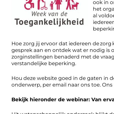
ook in o
het org
al voldo
iedereen
beperki
Hoe zorg jij ervoor dat iedereen de zorg kr
gesprek aan en ontdek wat er nodig is 
zorginstellingen benaderd met de vraag
verstandelijke beperking.
Hou deze website goed in de gaten in de
onderwerp, per email naar ons toe. Ons 
Bekijk hieronder de webinar: Van erv