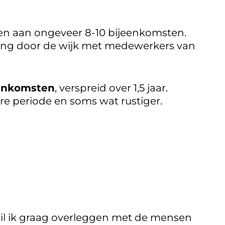
men aan ongeveer 8-10 bijeenkomsten.
ling door de wijk met medewerkers van
eenkomsten
, verspreid over 1,5 jaar.
e periode en soms wat rustiger.
wil ik graag overleggen met de mensen