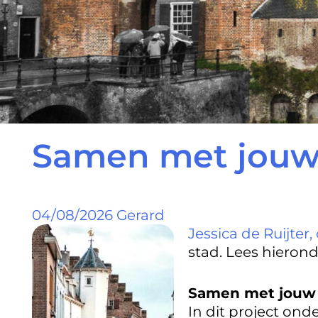
Samen met jouw 
04/08/2026
Gerard
Jessica de Ruijter,
stad. Lees hieron
Samen met jouw 
In dit project o