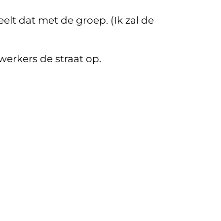
t dat met de groep. (Ik zal de
rkers de straat op.