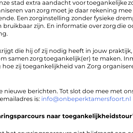
nze stad extra aandacht voor toegankelijke zor
aniseren van zorg moet je daar rekening mee
ende. Een zorginstelling zonder fysieke drem
 bruikbaar zijn. En informatie over zorg die
ng.
ijgt die hij of zij nodig heeft in jouw praktij
om samen zorg toegankelijk(er) te maken. I
 hoe zij toegankelijkheid van Zorg organise
 nieuwe berichten. Tot slot doe mee met ons 
emailadres is:
info@onbeperktamersfoort.nl
aringsparcours naar toegankelijkheidstour