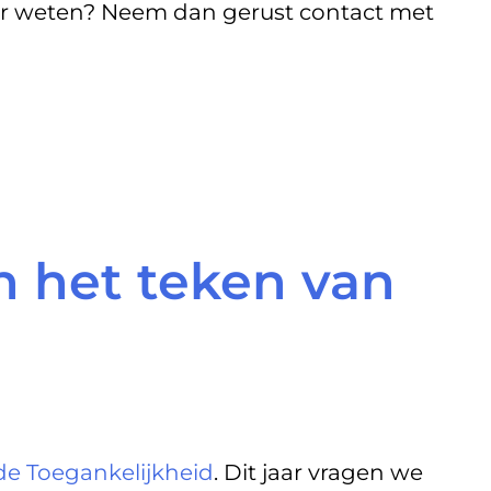
eer weten? Neem dan gerust contact met
n het teken van
e Toegankelijkheid
. Dit jaar vragen we