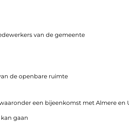
edewerkers van de gemeente
van de openbare ruimte
, waaronder een bijeenkomst met Almere en 
 kan gaan