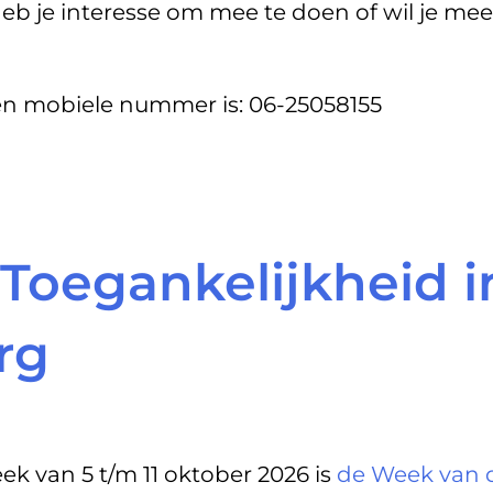
eb je interesse om mee te doen of wil je m
en mobiele nummer is: 06-25058155
Toegankelijkheid i
rg
ek van 5 t/m 11 oktober 2026 is
de Week van d