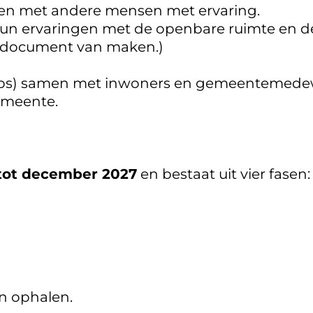
en met andere mensen met ervaring.
un ervaringen met de openbare ruimte en deel
n document van maken.)
ops) samen met inwoners en gemeentemedewe
emeente.
tot december 2027
en bestaat uit vier fasen:
n ophalen.