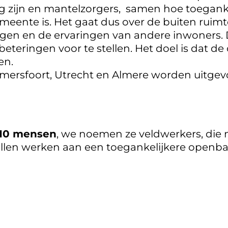
 zijn en mantelzorgers, samen hoe toegankel
meente is. Het gaat dus over de buiten ruim
ringen en de ervaringen van andere inwoners
teringen voor te stellen. Het doel is dat de
en.
 Amersfoort, Utrecht en Almere worden uitgev
10 mensen
, we noemen ze veldwerkers, die 
len werken aan een toegankelijkere openbar