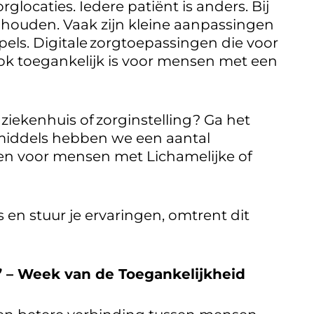
glocaties. Iedere patiënt is anders. Bij
 houden. Vaak zijn kleine aanpassingen
pels. Digitale zorgtoepassingen die voor
 ook toegankelijk is voor mensen met een
k, ziekenhuis of zorginstelling? Ga het
nmiddels hebben we een aantal
ren voor mensen met Lichamelijke of
en stuur je ervaringen, omtrent dit
’ – Week van de Toegankelijkheid