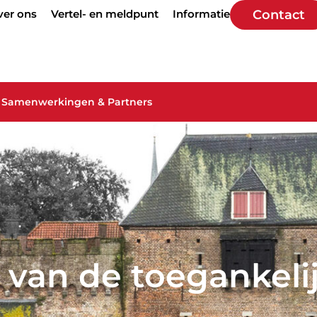
ver ons
Vertel- en meldpunt
Informatie
Contact
Samenwerkingen & Partners
van de toegankeli