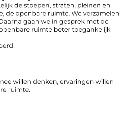
ijk de stoepen, straten, pleinen en
te, de openbare ruimte. We verzamelen
. Daarna gaan we in gesprek met de
 openbare ruimte beter toegankelijk
oerd.
mee willen denken, ervaringen willen
e ruimte.