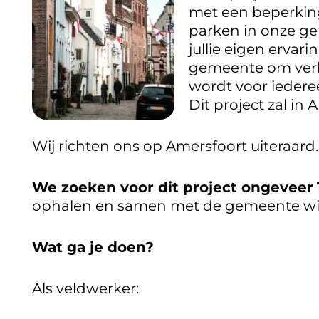
met een beperking
parken in onze ge
jullie eigen erva
gemeente om verbe
wordt voor iedere
Dit project zal in
Wij richten ons op Amersfoort uiteraard.
We zoeken voor dit project ongeveer
ophalen en samen met de gemeente wil
Wat ga je doen?
Als veldwerker: